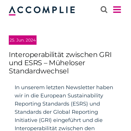
Zum
Inhalt
springen
25. Jun. 2024
Interoperabilität zwischen GRI
und ESRS – Müheloser
Standardwechsel
In unserem letzten Newsletter haben
wir in die European Sustainability
Reporting Standards (ESRS) und
Standards der Global Reporting
Initiative (GRI) eingeführt und die
Interoperabilität zwischen den