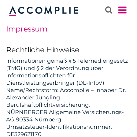
Zum
Inhalt
springen
Impressum
Rechtliche Hinweise
Informationen gemäß § 5 Telemediengesetz
(TMG) und § 2 der Verordnung über
Informationspflichten für
Dienstleistungserbringer (DL-InfoV)
Name/Rechtsform: Accomplie – Inhaber Dr.
Alexander Jüngling
Berufshaftpflichtversicherung:
NÜRNBERGER Allgemeine Versicherungs-
AG 90334 Nürnberg
Umsatzsteuer-Identifikationsnummer:
DE329621170